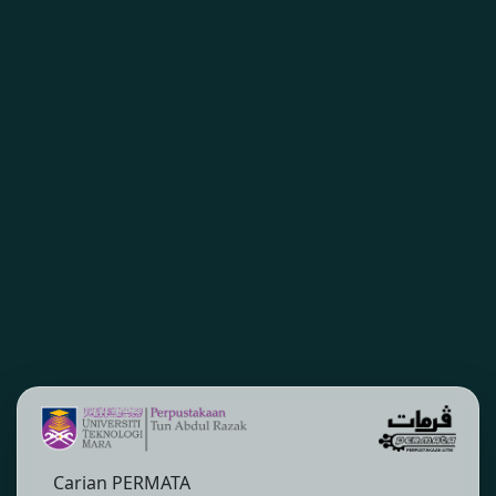
Carian PERMATA