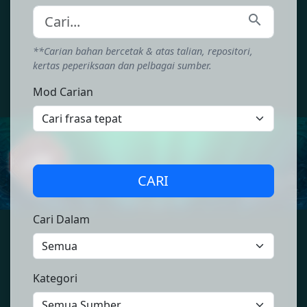
search
**Carian bahan bercetak & atas talian, repositori,
kertas peperiksaan dan pelbagai sumber.
Mod Carian
CARI
Cari Dalam
Kategori