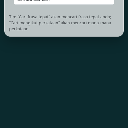
Tip: “Cari frasa tepat” akan mencari frasa tepat anda;
“Cari mengikut perkataan” akan mencari mana-mana
perkataan.