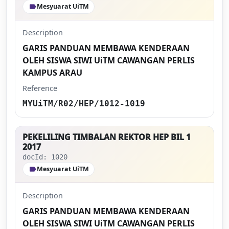
Mesyuarat UiTM
label
Description
GARIS PANDUAN MEMBAWA KENDERAAN
OLEH SISWA SIWI UiTM CAWANGAN PERLIS
KAMPUS ARAU
Reference
MYUiTM/R02/HEP/1012-1019
PEKELILING TIMBALAN REKTOR HEP BIL 1
2017
docId: 1020
Mesyuarat UiTM
label
Description
GARIS PANDUAN MEMBAWA KENDERAAN
OLEH SISWA SIWI UiTM CAWANGAN PERLIS