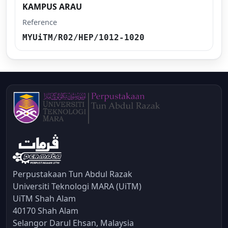
KAMPUS ARAU
Reference
MYUiTM/R02/HEP/1012-1020
Perpustakaan Tun Abdul Razak
Universiti Teknologi MARA (UiTM)
UiTM Shah Alam
40170 Shah Alam
Selangor Darul Ehsan, Malaysia