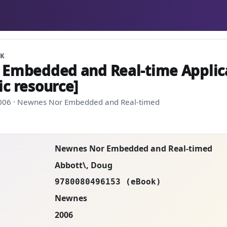
OK
r Embedded and Real-time Applic
ic resource]
2006 · Newnes Nor Embedded and Real-timed
Newnes Nor Embedded and Real-timed
Abbott\, Doug
9780080496153 (eBook)
Newnes
2006