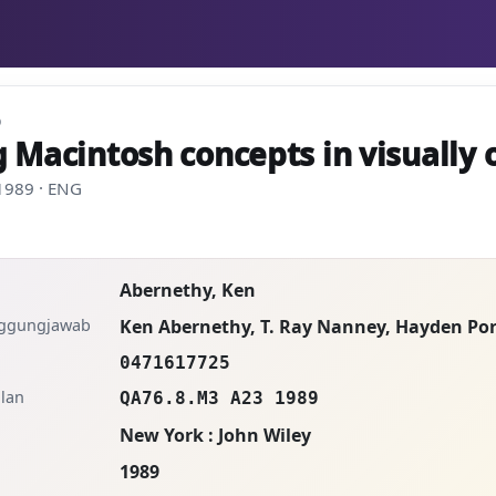
D
g Macintosh concepts in visually
 1989 · ENG
Abernethy, Ken
nggungjawab
Ken Abernethy, T. Ray Nanney, Hayden Por
0471617725
lan
QA76.8.M3 A23 1989
New York : John Wiley
1989