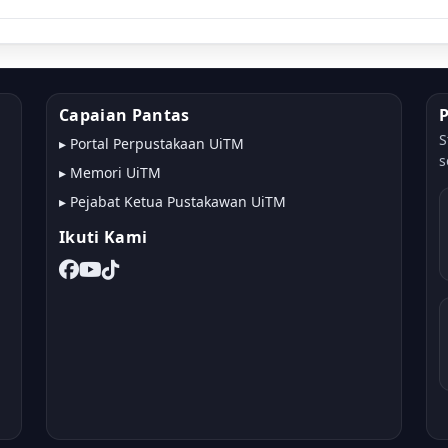
Capaian Pantas
S
▸
Portal Perpustakaan UiTM
s
▸
Memori UiTM
▸
Pejabat Ketua Pustakawan UiTM
Ikuti Kami