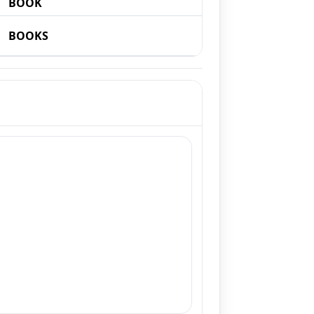
BOOK
BOOKS
g