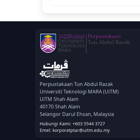
Perpustakaan Tun Abdul Razak
Universiti Teknologi MARA (UiTM)
UiTM Shah Alam
40170 Shah Alam
Selangor Darul Ehsan, Malaysia
Hubungi Kami: +603 5544 3727
Emel: korporatptar@uitm.edu.my