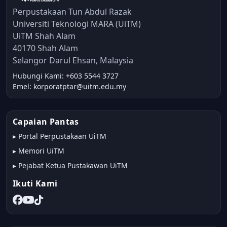
Perpustakaan Tun Abdul Razak
Universiti Teknologi MARA (UiTM)
UiTM Shah Alam
40170 Shah Alam
Selangor Darul Ehsan, Malaysia
Hubungi Kami: +603 5544 3727
Emel: korporatptar@uitm.edu.my
Capaian Pantas
▸
Portal Perpustakaan UiTM
▸
Memori UiTM
▸
Pejabat Ketua Pustakawan UiTM
Ikuti Kami