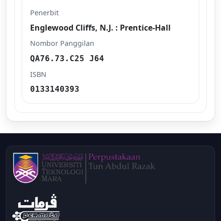
Penerbit
Englewood Cliffs, N.J. : Prentice-Hall
Nombor Panggilan
QA76.73.C25 J64
ISBN
0133140393