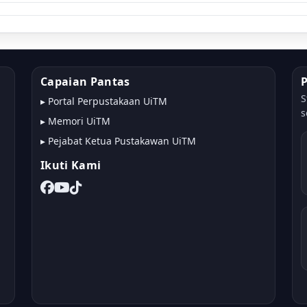
Capaian Pantas
S
▸
Portal Perpustakaan UiTM
s
▸
Memori UiTM
▸
Pejabat Ketua Pustakawan UiTM
Ikuti Kami