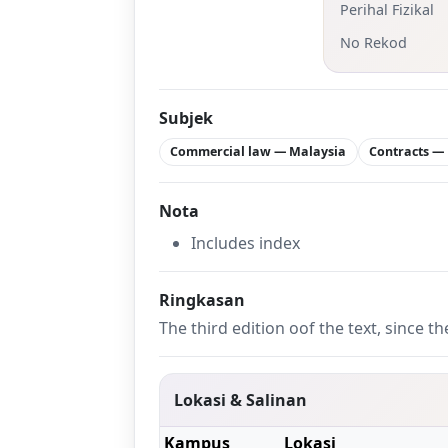
Perihal Fizikal
No Rekod
Subjek
Commercial law — Malaysia
Contracts —
Nota
Includes index
Ringkasan
The third edition oof the text, since 
Lokasi & Salinan
Kampus
Lokasi