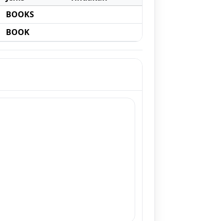
BOOKS
BOOK