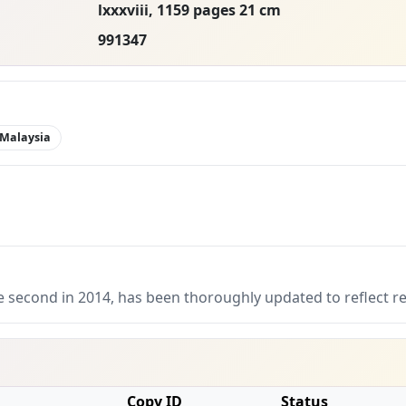
lxxxviii, 1159 pages 21 cm
991347
 Malaysia
the second in 2014, has been thoroughly updated to reflect 
Copy ID
Status