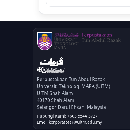
Perpustakaan Tun Abdul Razak
Universiti Teknologi MARA (UiTM)
UiTM Shah Alam
40170 Shah Alam
Selangor Darul Ehsan, Malaysia
Hubungi Kami: +603 5544 3727
Emel: korporatptar@uitm.edu.my