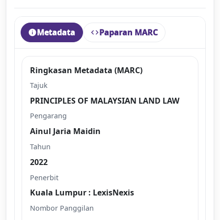
Metadata
Paparan MARC
info
code
Ringkasan Metadata (MARC)
Tajuk
PRINCIPLES OF MALAYSIAN LAND LAW
Pengarang
Ainul Jaria Maidin
Tahun
2022
Penerbit
Kuala Lumpur : LexisNexis
Nombor Panggilan