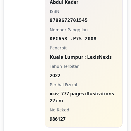
Abdul Kader
ISBN
9789672701545
Nombor Panggilan
KPG658 .P75 2008
Penerbit
Kuala Lumpur : LexisNexis
Tahun Terbitan
2022
Perihal Fizikal
xciv, 777 pages illustrations
22 cm
No Rekod
986127