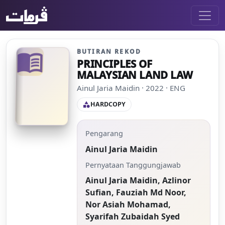
BUTIRAN REKOD
menu_book
PRINCIPLES OF
MALAYSIAN LAND LAW
Ainul Jaria Maidin · 2022 · ENG
HARDCOPY
category
Pengarang
Ainul Jaria Maidin
Pernyataan Tanggungjawab
Ainul Jaria Maidin, Azlinor
Sufian, Fauziah Md Noor,
Nor Asiah Mohamad,
Syarifah Zubaidah Syed