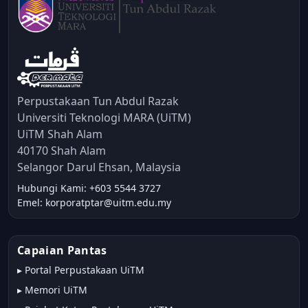
Perpustakaan Tun Abdul Razak
Universiti Teknologi MARA (UiTM)
UiTM Shah Alam
40170 Shah Alam
Selangor Darul Ehsan, Malaysia
Hubungi Kami: +603 5544 3727
Emel: korporatptar@uitm.edu.my
Capaian Pantas
▸
Portal Perpustakaan UiTM
▸
Memori UiTM