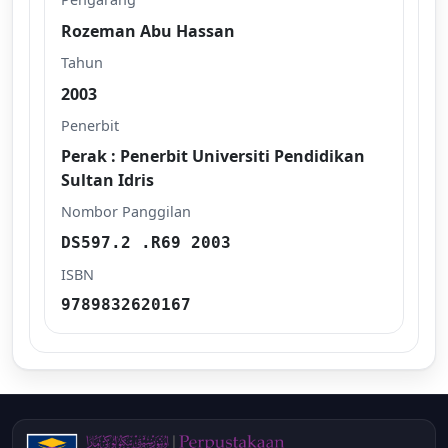
Rozeman Abu Hassan
Tahun
2003
Penerbit
Perak : Penerbit Universiti Pendidikan
Sultan Idris
Nombor Panggilan
DS597.2 .R69 2003
ISBN
9789832620167