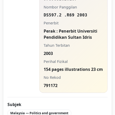
Nombor Panggilan
DS597.2 .R69 2003
Penerbit
Perak : Penerbit Universiti
Pendidikan Sultan Idris
Tahun Terbitan
2003
Perihal Fizikal
154 pages illustrations 23 cm
No Rekod
791172
Subjek
Malaysia — Politics and government