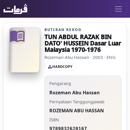
BUTIRAN REKOD
menu_book
TUN ABDUL RAZAK BIN
DATO' HUSSEIN Dasar Luar
Malaysia 1970-1976
Rozeman Abu Hassan · 2003 · ENG
HARDCOPY
category
Pengarang
Rozeman Abu Hassan
Pernyataan Tanggungjawab
ROZEMAN ABU HASSAN
ISBN
9789832620167