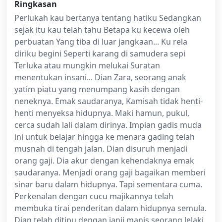
Ringkasan
Perlukah kau bertanya tentang hatiku Sedangkan
sejak itu kau telah tahu Betapa ku kecewa oleh
perbuatan Yang tiba di luar jangkaan... Ku rela
diriku begini Seperti karang di samudera sepi
Terluka atau mungkin melukai Suratan
menentukan insani... Dian Zara, seorang anak
yatim piatu yang menumpang kasih dengan
neneknya. Emak saudaranya, Kamisah tidak henti-
henti menyeksa hidupnya. Maki hamun, pukul,
cerca sudah lali dalam dirinya. Impian gadis muda
ini untuk belajar hingga ke menara gading telah
musnah di tengah jalan. Dian disuruh menjadi
orang gaji. Dia akur dengan kehendaknya emak
saudaranya. Menjadi orang gaji bagaikan memberi
sinar baru dalam hidupnya. Tapi sementara cuma.
Perkenalan dengan cucu majikannya telah
membuka tirai penderitan dalam hidupnya semula.
Dian telah ditipu dengan janji manis seorang lelaki.