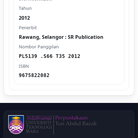
Tahun
2012
Penerbit
Rawang, Selangor : SR Publication
Nombor Panggilan
PL5139 .S66 T35 2012
ISBN
9675822082