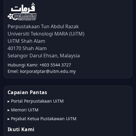
Perpustakaan Tun Abdul Razak
Universiti Teknologi MARA (UiTM)
UiTM Shah Alam
40170 Shah Alam
Selangor Darul Ehsan, Malaysia
Hubungi Kami: +603 5544 3727
Emel: korporatptar@uitm.edu.my
Capaian Pantas
▸
Portal Perpustakaan UiTM
▸
Memori UiTM
▸
Pejabat Ketua Pustakawan UiTM
Ikuti Kami