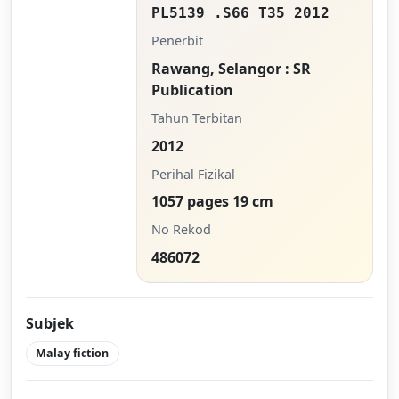
PL5139 .S66 T35 2012
Penerbit
Rawang, Selangor : SR
Publication
Tahun Terbitan
2012
Perihal Fizikal
1057 pages 19 cm
No Rekod
486072
Subjek
Malay fiction