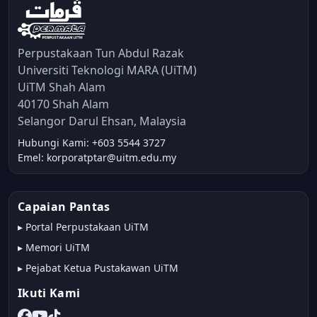
Perpustakaan Tun Abdul Razak
Universiti Teknologi MARA (UiTM)
UiTM Shah Alam
40170 Shah Alam
Selangor Darul Ehsan, Malaysia
Hubungi Kami: +603 5544 3727
Emel: korporatptar@uitm.edu.my
Capaian Pantas
▸
Portal Perpustakaan UiTM
▸
Memori UiTM
▸
Pejabat Ketua Pustakawan UiTM
Ikuti Kami