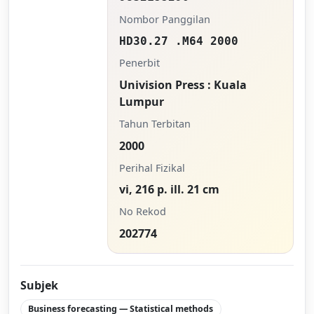
Nombor Panggilan
HD30.27 .M64 2000
Penerbit
Univision Press : Kuala
Lumpur
Tahun Terbitan
2000
Perihal Fizikal
vi, 216 p. ill. 21 cm
No Rekod
202774
Subjek
Business forecasting — Statistical methods