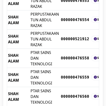
TUN ABDUL
SHEL
000000476553
info
ALAM
RAZAK
PERPUSTAKAAN
SHAH
TUN ABDUL
SHEL
000000476554
info
ALAM
RAZAK
PERPUSTAKAAN
SHAH
TUN ABDUL
SHEL
000000521912
info
ALAM
RAZAK
PTAR SAINS
SHAH
DAN
SHEL
000000476558
info
ALAM
TEKNOLOGI
PTAR SAINS
SHAH
DAN
SHEL
000000476559
info
ALAM
TEKNOLOGI
PTAR SAINS
SHAH
DAN
SHEL
000000476560
info
ALAM
TEKNOLOGI