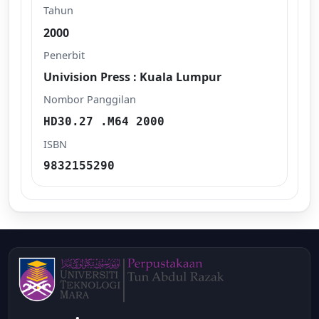
Tahun
2000
Penerbit
Univision Press : Kuala Lumpur
Nombor Panggilan
HD30.27 .M64 2000
ISBN
9832155290