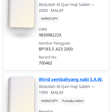
Abdullah Al-Qari Haji Salleh —
2000
· MALAY
HARDCOPY
ISBN
983098222X
Nombor Panggilan
BP183.3 .A23 2000
Record No
700462
Wirid sembahyang nabi S.A.W.
Abdullah Al-Qari Haji Salleh —
1999
· MALAY
HARDCOPY
Pustaka Helmi
Penerbit