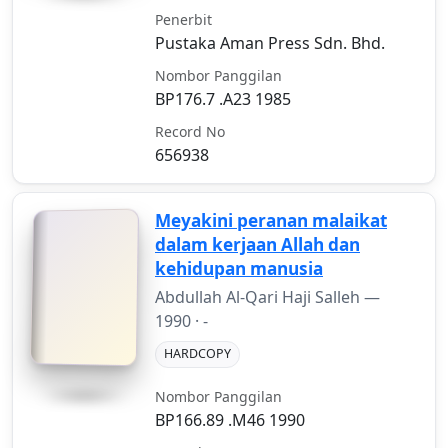
Penerbit
Pustaka Aman Press Sdn. Bhd.
Nombor Panggilan
BP176.7 .A23 1985
Record No
656938
Meyakini peranan malaikat
dalam kerjaan Allah dan
kehidupan manusia
Abdullah Al-Qari Haji Salleh —
1990
· -
HARDCOPY
Nombor Panggilan
BP166.89 .M46 1990