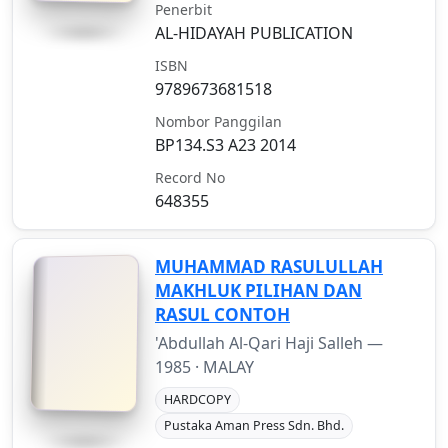
Penerbit
AL-HIDAYAH PUBLICATION
ISBN
9789673681518
Nombor Panggilan
BP134.S3 A23 2014
Record No
648355
MUHAMMAD RASULULLAH
MAKHLUK PILIHAN DAN
RASUL CONTOH
'Abdullah Al-Qari Haji Salleh —
1985
· MALAY
HARDCOPY
Pustaka Aman Press Sdn. Bhd.