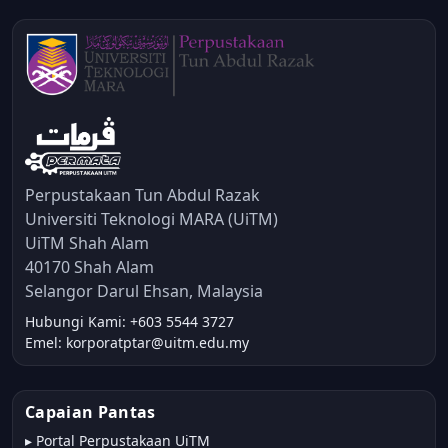
Perpustakaan Tun Abdul Razak
Universiti Teknologi MARA (UiTM)
UiTM Shah Alam
40170 Shah Alam
Selangor Darul Ehsan, Malaysia
Hubungi Kami: +603 5544 3727
Emel: korporatptar@uitm.edu.my
Capaian Pantas
▸
Portal Perpustakaan UiTM