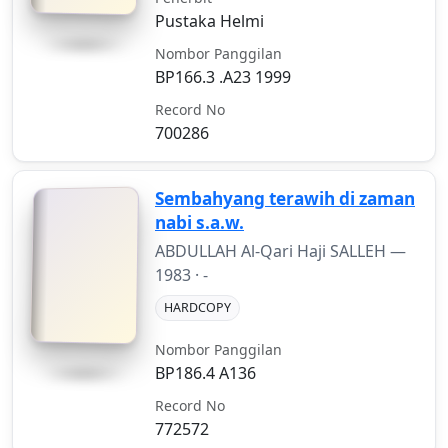
Pustaka Helmi
Nombor Panggilan
BP166.3 .A23 1999
Record No
700286
Sembahyang terawih di zaman
nabi s.a.w.
ABDULLAH Al-Qari Haji SALLEH —
1983
· -
HARDCOPY
Nombor Panggilan
BP186.4 A136
Record No
772572