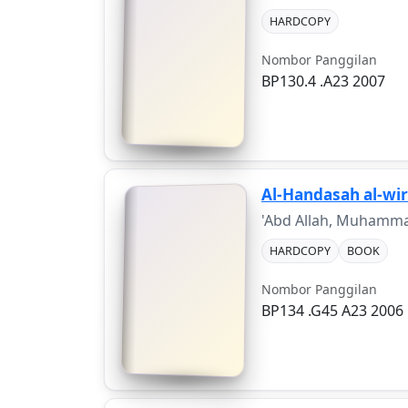
HARDCOPY
Nombor Panggilan
BP130.4 .A23 2007
Al-Handasah al-wir
'Abd Allah, Muham
HARDCOPY
BOOK
Nombor Panggilan
BP134 .G45 A23 2006