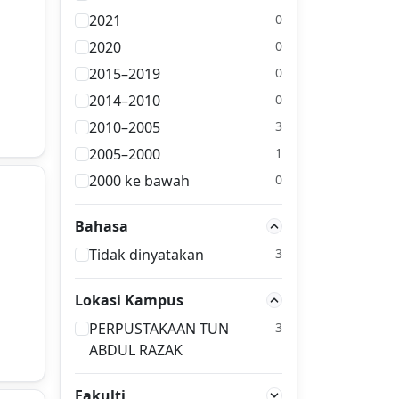
2021
0
2020
0
2015–2019
0
2014–2010
0
2010–2005
3
2005–2000
1
2000 ke bawah
0
Bahasa
Tidak dinyatakan
3
Lokasi Kampus
PERPUSTAKAAN TUN
3
ABDUL RAZAK
Fakulti