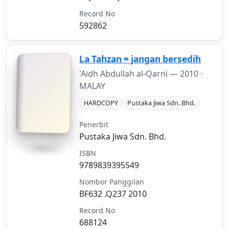
Record No
592862
La Tahzan = jangan bersedih
'Aidh Abdullah al-Qarni —
2010
·
MALAY
HARDCOPY
Pustaka Jiwa Sdn. Bhd.
Penerbit
Pustaka Jiwa Sdn. Bhd.
ISBN
9789839395549
Nombor Panggilan
BF632 .Q237 2010
Record No
688124