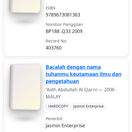
ISBN
9789673081363
Nombor Panggilan
BP188 .Q33 2009
Record No
403760
Bacalah dengan nama
tuhanmu keutamaan ilmu dan
pengetahuan
'Aidh Abdullah Al-Qarni —
2006
·
MALAY
HARDCOPY
Jasmin Enterprise
Penerbit
Jasmin Enterprise