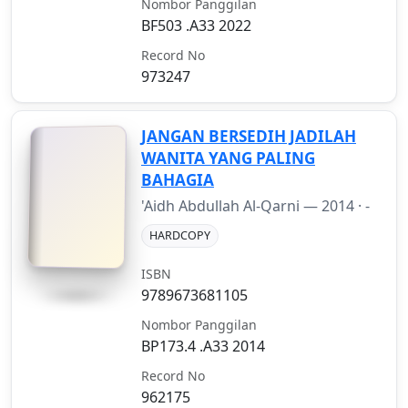
Nombor Panggilan
BF503 .A33 2022
Record No
973247
JANGAN BERSEDIH JADILAH
WANITA YANG PALING
BAHAGIA
'Aidh Abdullah Al-Qarni —
2014
· -
HARDCOPY
ISBN
9789673681105
Nombor Panggilan
BP173.4 .A33 2014
Record No
962175