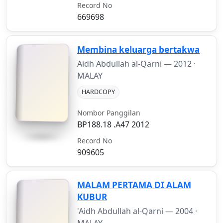
Record No
669698
Membina keluarga bertakwa
Aidh Abdullah al-Qarni —
2012
·
MALAY
HARDCOPY
Nombor Panggilan
BP188.18 .A47 2012
Record No
909605
MALAM PERTAMA DI ALAM
KUBUR
'Aidh Abdullah al-Qarni —
2004
·