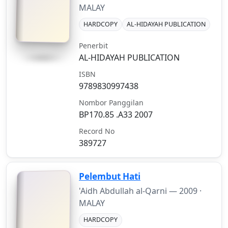
MALAY
HARDCOPY
AL-HIDAYAH PUBLICATION
Penerbit
AL-HIDAYAH PUBLICATION
ISBN
9789830997438
Nombor Panggilan
BP170.85 .A33 2007
Record No
389727
Pelembut Hati
'Aidh Abdullah al-Qarni —
2009
·
MALAY
HARDCOPY