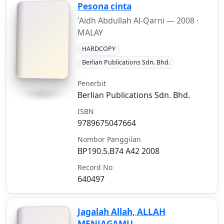
Pesona cinta
'Aidh Abdullah Al-Qarni —
2008
·
MALAY
HARDCOPY
Berlian Publications Sdn. Bhd.
Penerbit
Berlian Publications Sdn. Bhd.
ISBN
9789675047664
Nombor Panggilan
BP190.5.B74 A42 2008
Record No
640497
Jagalah Allah, ALLAH
MENJAGAMU