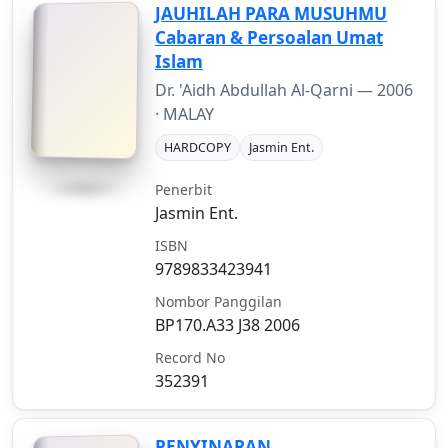
JAUHILAH PARA MUSUHMU
Cabaran & Persoalan Umat
Islam
Dr. 'Aidh Abdullah Al-Qarni —
2006
· MALAY
HARDCOPY
Jasmin Ent.
Penerbit
Jasmin Ent.
ISBN
9789833423941
Nombor Panggilan
BP170.A33 J38 2006
Record No
352391
PENYINARAN