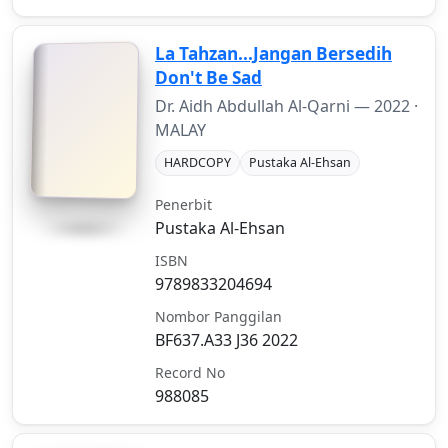
La Tahzan...Jangan Bersedih
Don't Be Sad
Dr. Aidh Abdullah Al-Qarni —
2022
·
MALAY
HARDCOPY
Pustaka Al-Ehsan
Penerbit
Pustaka Al-Ehsan
ISBN
9789833204694
Nombor Panggilan
BF637.A33 J36 2022
Record No
988085