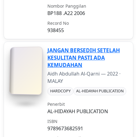
Nombor Panggilan
BP188 .A22 2006
Record No
938455
JANGAN BERSEDIH SETELAH
KESULITAN PASTI ADA
KEMUDAHAN
Aidh Abdullah Al-Qarni —
2022
·
MALAY
HARDCOPY
AL-HIDAYAH PUBLICATION
Penerbit
AL-HIDAYAH PUBLICATION
ISBN
9789673682591