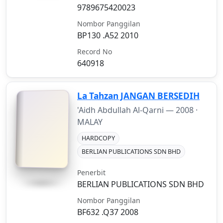
9789675420023
Nombor Panggilan
BP130 .A52 2010
Record No
640918
La Tahzan JANGAN BERSEDIH
'Aidh Abdullah Al-Qarni —
2008
·
MALAY
HARDCOPY
BERLIAN PUBLICATIONS SDN BHD
Penerbit
BERLIAN PUBLICATIONS SDN BHD
Nombor Panggilan
BF632 .Q37 2008