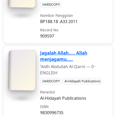
HARDCOPY
Nombor Panggilan
BP188.18 .A33 2011
Record No
909597
Jagalah Allah..... Allah
menjagamu.....
'Aidh Abdullah Al-Qarni —
0
·
ENGLISH
HARDCOPY
Al-Hidayah Publications
Penerbit
Al-Hidayah Publications
ISBN
9830996735