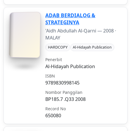
ADAB BERDIALOG &
STRATEGINYA
'Aidh Abdullah Al-Qarni —
2008
·
MALAY
HARDCOPY
Al-Hidayah Publication
Penerbit
Al-Hidayah Publication
ISBN
9789830998145
Nombor Panggilan
BP185.7 .Q33 2008
Record No
650080