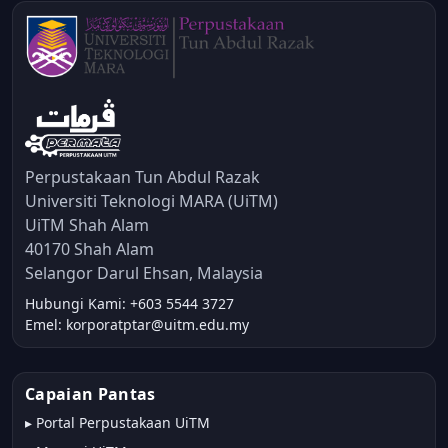
Perpustakaan Tun Abdul Razak
Universiti Teknologi MARA (UiTM)
UiTM Shah Alam
40170 Shah Alam
Selangor Darul Ehsan, Malaysia
Hubungi Kami: +603 5544 3727
Emel: korporatptar@uitm.edu.my
Capaian Pantas
▸
Portal Perpustakaan UiTM