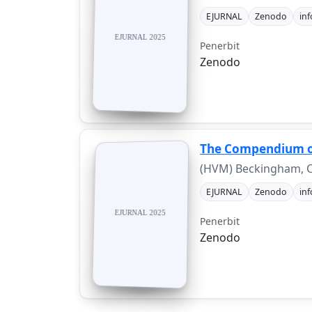
EJURNAL
Zenodo
in
Penerbit
Zenodo
The Compendium o
(HVM) Beckingham, C
EJURNAL
Zenodo
in
Penerbit
Zenodo