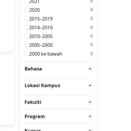
2021
0
2020
0
2015–2019
0
2014–2010
0
2010–2005
0
2005–2000
0
2000 ke bawah
0
Bahasa
Lokasi Kampus
Fakulti
Program
Kursus