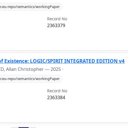
fo:eu-repo/semantics/workingPaper
Record No
2363379
f Existence: LOGIC/SPIRIT INTEGRATED EDITION v4
D, Allan Christopher —
2025
·
fo:eu-repo/semantics/workingPaper
Record No
2363384