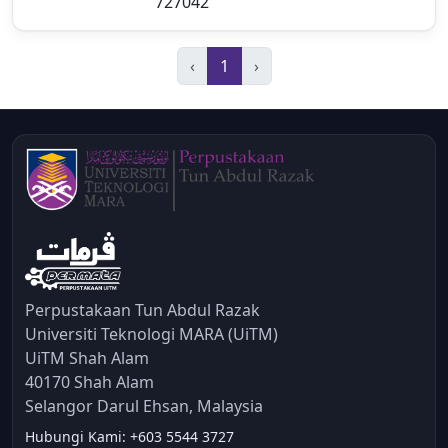
727042
‹
1
›
Perpustakaan Tun Abdul Razak
Universiti Teknologi MARA (UiTM)
UiTM Shah Alam
40170 Shah Alam
Selangor Darul Ehsan, Malaysia
Hubungi Kami: +603 5544 3727