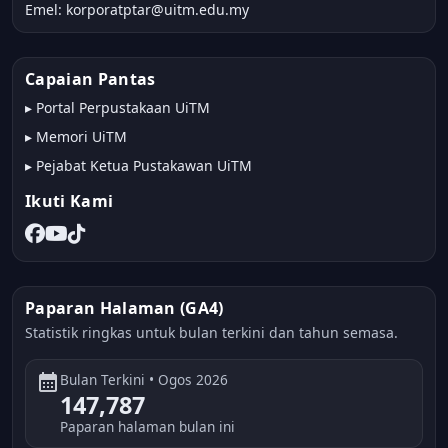
Emel: korporatptar@uitm.edu.my
Capaian Pantas
▸
Portal Perpustakaan UiTM
▸
Memori UiTM
▸
Pejabat Ketua Pustakawan UiTM
Ikuti Kami
Paparan Halaman (GA4)
Statistik ringkas untuk bulan terkini dan tahun semasa.
calendar_month
Bulan Terkini • Ogos 2026
147,787
Paparan halaman bulan ini