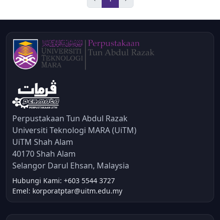
Perpustakaan Tun Abdul Razak
Universiti Teknologi MARA (UiTM)
UiTM Shah Alam
40170 Shah Alam
Selangor Darul Ehsan, Malaysia
Hubungi Kami: +603 5544 3727
Emel: korporatptar@uitm.edu.my