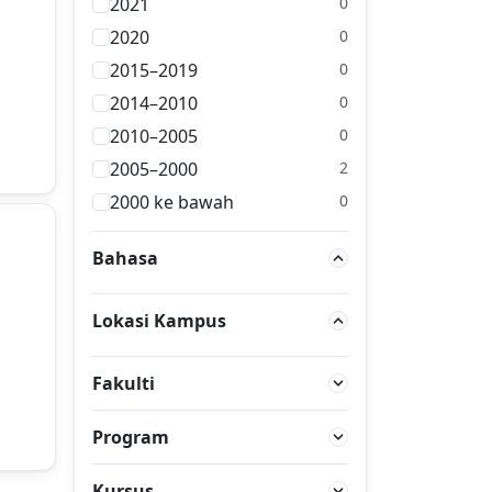
2021
0
2020
0
2015–2019
0
2014–2010
0
2010–2005
0
2005–2000
2
2000 ke bawah
0
Bahasa
Lokasi Kampus
Fakulti
Program
Kursus