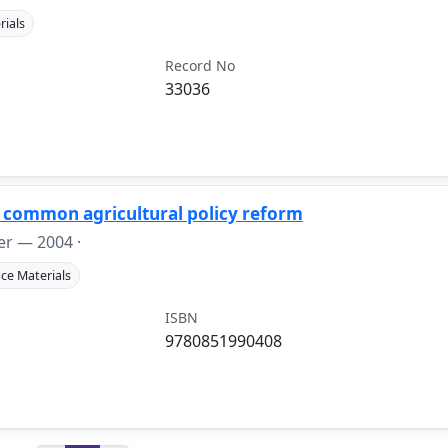
rials
Record No
33036
 common agricultural policy reform
ter —
2004
·
ce Materials
ISBN
9780851990408