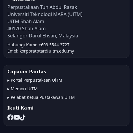
Perpustakaan Tun Abdul Razak
Universiti Teknologi MARA (UiTM)
UiTM Shah Alam
40170 Shah Alam
Selangor Darul Ehsan, Malaysia
Hubungi Kami: +603 5544 3727
Emel: korporatptar@uitm.edu.my
Capaian Pantas
▸
Portal Perpustakaan UiTM
▸
Memori UiTM
▸
Pejabat Ketua Pustakawan UiTM
Ikuti Kami